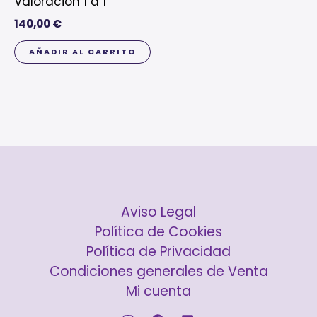
Valoración 1 a 1
140,00
€
AÑADIR AL CARRITO
Aviso Legal
Política de Cookies
Política de Privacidad
Condiciones generales de Venta
Mi cuenta