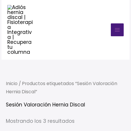
Ir
MAI
al
MEN
contenido
Inicio
/ Productos etiquetados “Sesión Valoración
Hernia Discal”
Sesión Valoración Hernia Discal
Mostrando los 3 resultados