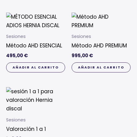
Sesiones
Sesiones
Método AHD ESENCIAL
Método AHD PREMIUM
495,00
€
995,00
€
AÑADIR AL CARRITO
AÑADIR AL CARRITO
Sesiones
Valoración 1 a 1